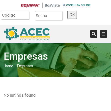
CONSULTA ONLINE
OK
Tog
Search
navi
Empresas
Home
Empresas
No listings found