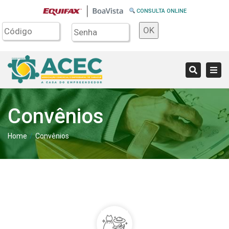
CONSULTA ONLINE
OK
Tog
Search
navi
Convênios
Home
Convênios