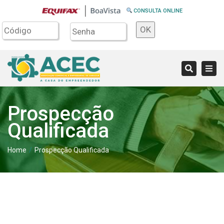
CONSULTA ONLINE
OK
Tog
Search
navi
Prospecção
Qualificada
Home
Prospecção Qualificada